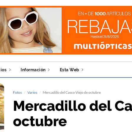
ios
Información
Esta Web
Fotos
Varios
Mercadillo del Casco Viejo de octubre
Mercadillo del Ca
octubre