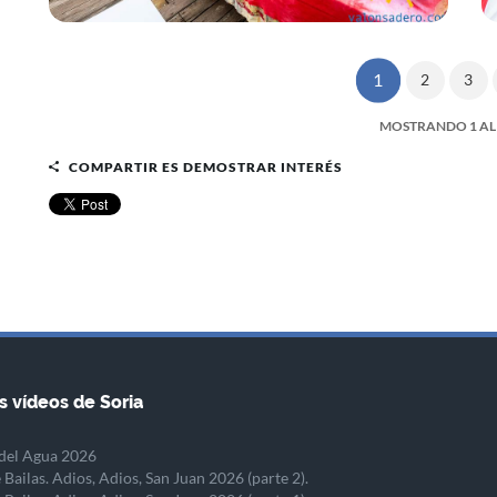
1
2
3
MOSTRANDO 1 AL 
COMPARTIR ES DEMOSTRAR INTERÉS
s vídeos de Soria
del Agua 2026
 Bailas. Adios, Adios, San Juan 2026 (parte 2).