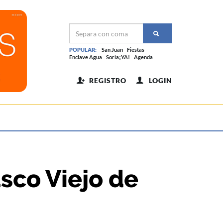
POPULAR:
San Juan
Fiestas
Enclave Agua
Soria¡YA!
Agenda
REGISTRO
LOGIN
sco Viejo de