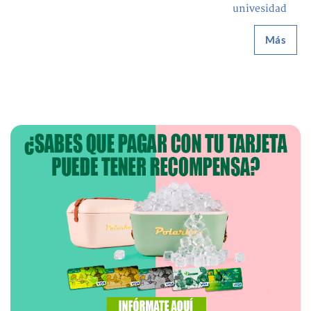
univesidad
Más