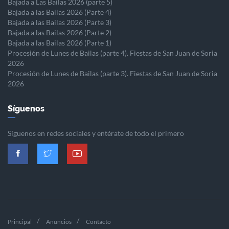
Bajada a Las Bailas 2026 (parte 5)
Bajada a las Bailas 2026 (Parte 4)
Bajada a las Bailas 2026 (Parte 3)
Bajada a las Bailas 2026 (Parte 2)
Bajada a las Bailas 2026 (Parte 1)
Procesión de Lunes de Bailas (parte 4). Fiestas de San Juan de Soria
2026
Procesión de Lunes de Bailas (parte 3). Fiestas de San Juan de Soria
2026
Síguenos
Síguenos en redes sociales y entérate de todo el primero
Principal
Anuncios
Contacto