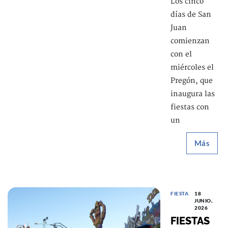
Los cinco
días de San
Juan
comienzan
con el
miércoles el
Pregón, que
inaugura las
fiestas con
un
Más
FIESTA
18
JUNIO,
2026
FIESTAS