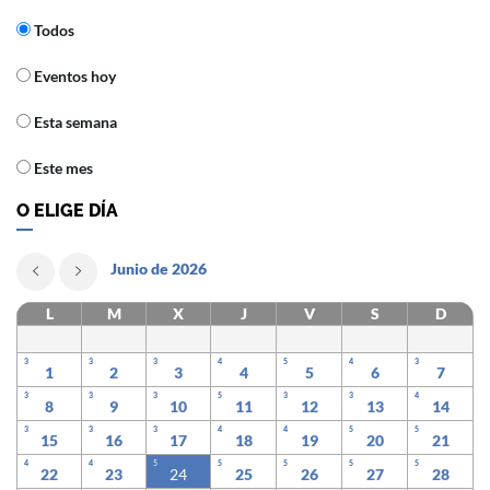
Todos
Eventos hoy
Esta semana
Este mes
O ELIGE DÍA
Junio de 2026
L
M
X
J
V
S
D
3
3
3
4
5
4
3
1
2
3
4
5
6
7
3
3
3
5
3
3
4
8
9
10
11
12
13
14
3
3
3
4
4
5
5
15
16
17
18
19
20
21
4
4
5
5
5
5
5
22
23
24
25
26
27
28