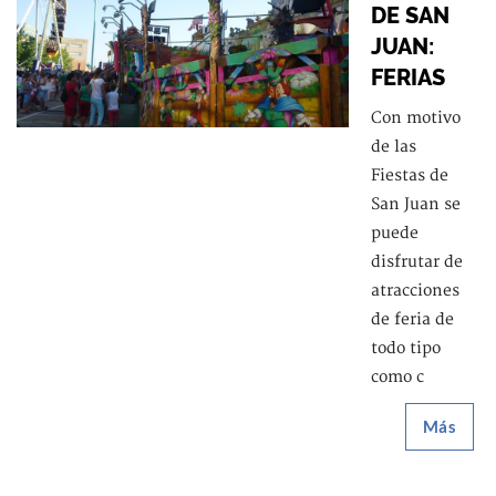
DE SAN
JUAN:
FERIAS
Con motivo
de las
Fiestas de
San Juan se
puede
disfrutar de
atracciones
de feria de
todo tipo
como c
Más