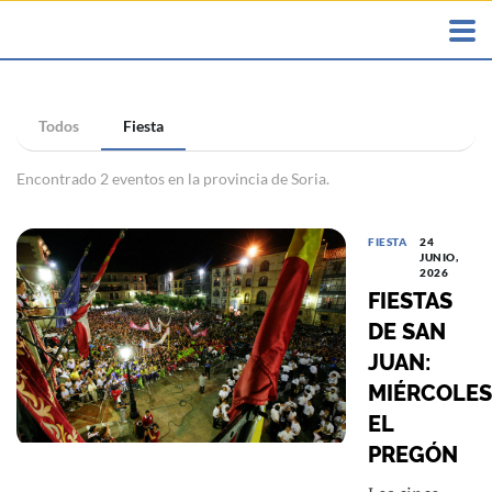
Todos
Fiesta
Encontrado 2 eventos en la provincia de Soria.
FIESTA
24
JUNIO,
2026
FIESTAS
DE SAN
JUAN:
MIÉRCOLES
EL
PREGÓN