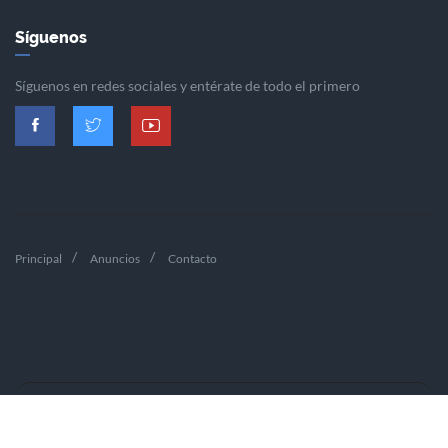
Síguenos
Síguenos en redes sociales y entérate de todo el primero
Principal
Anuncios
Contacto
VALONSADERO.COM © 2019.