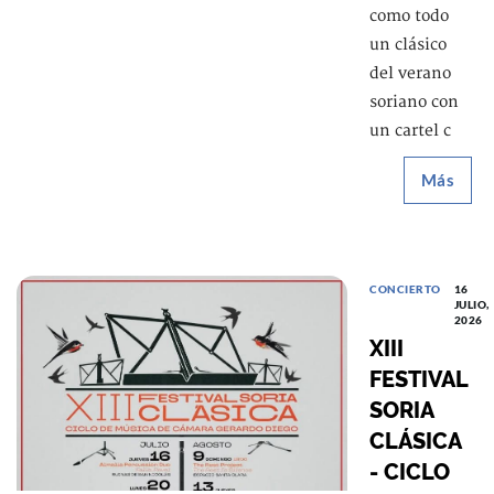
como todo
un clásico
del verano
soriano con
un cartel c
Más
CONCIERTO
16
JULIO,
2026
XIII
FESTIVAL
SORIA
CLÁSICA
- CICLO