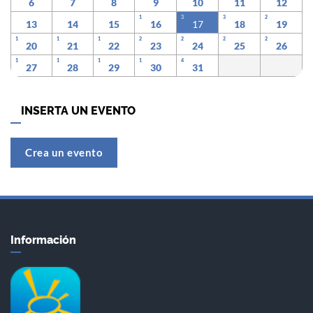
6
7
8
9
10
11
12
1
3
3
2
13
14
15
16
17
18
19
1
1
1
2
2
2
2
20
21
22
23
24
25
26
1
1
1
1
4
27
28
29
30
31
INSERTA UN EVENTO
Crea un evento
Información