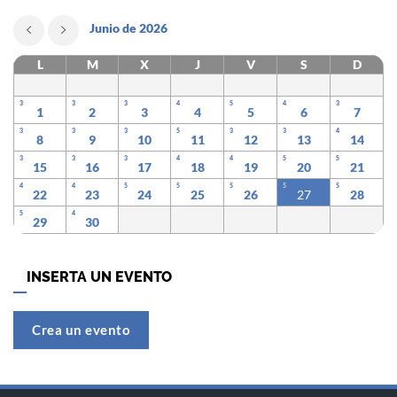
Junio de 2026
L
M
X
J
V
S
D
3
3
3
4
5
4
3
1
2
3
4
5
6
7
3
3
3
5
3
3
4
8
9
10
11
12
13
14
3
3
3
4
4
5
5
15
16
17
18
19
20
21
4
4
5
5
5
5
5
22
23
24
25
26
27
28
5
4
29
30
INSERTA UN EVENTO
Crea un evento