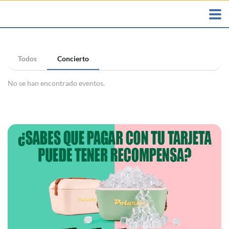
Todos
Concierto
No se han encontrado eventos.