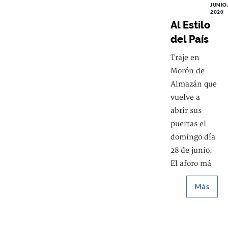
JUNIO,
2020
Al Estilo
del País
Traje en
Morón de
Almazán que
vuelve a
abrir sus
puertas el
domingo día
28 de junio.
El aforo má
Más