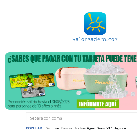
POPULAR:
San Juan
Fiestas
Enclave Agua
Soria¡YA!
Agenda