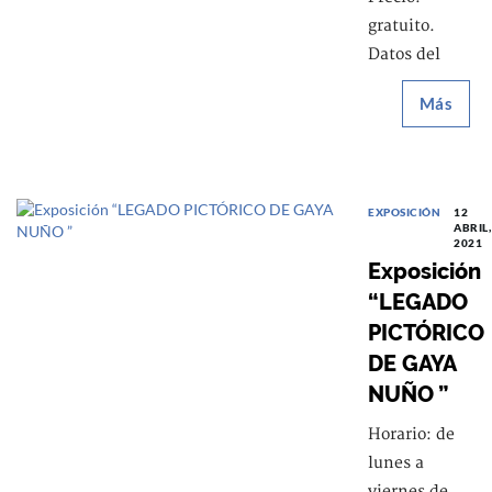
gratuito.
Datos del
Más
EXPOSICIÓN
12
ABRIL,
2021
Exposición
“LEGADO
PICTÓRICO
DE GAYA
NUÑO ”
Horario: de
lunes a
viernes de