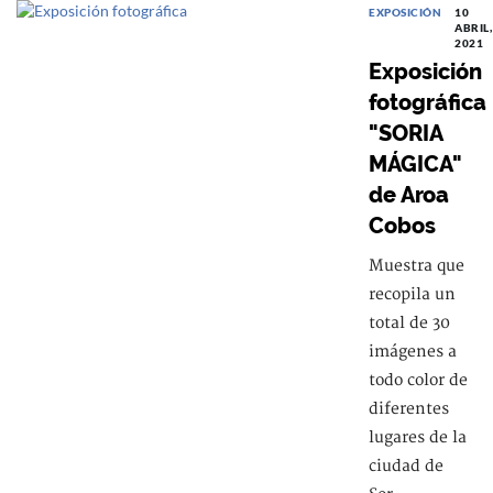
EXPOSICIÓN
10
ABRIL,
2021
Exposición
fotográfica
"SORIA
MÁGICA"
de Aroa
Cobos
Muestra que
recopila un
total de 30
imágenes a
todo color de
diferentes
lugares de la
ciudad de