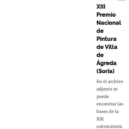
XIII
Premio
Nacional
de
Pintura
de Villa
de
Ágreda
(Soria)
En el archivo
adjunto se
puede
encontrar las
bases de la
XIII
convocatoria