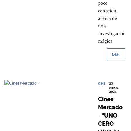
poco
conocida,
acerca de
una
investigación
mágica
Más
CINE
23
ABRIL,
2021
Cines
Mercado
- "UNO
CERO