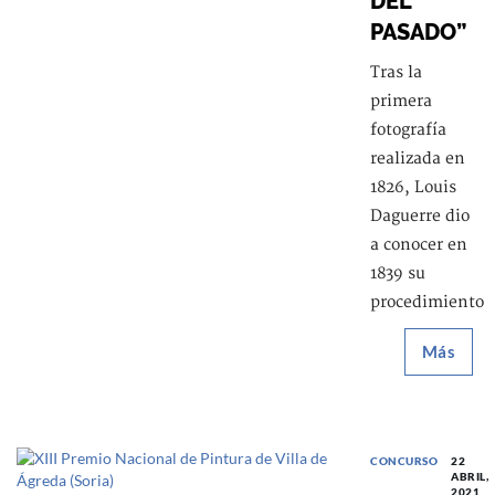
DEL
PASADO”
Tras la
primera
fotografía
realizada en
1826, Louis
Daguerre dio
a conocer en
1839 su
procedimiento
Más
CONCURSO
22
ABRIL,
2021