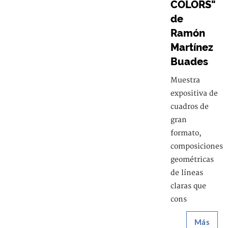
COLORS"
de
Ramón
Martínez
Buades
Muestra
expositiva de
cuadros de
gran
formato,
composiciones
geométricas
de líneas
claras que
cons
Más