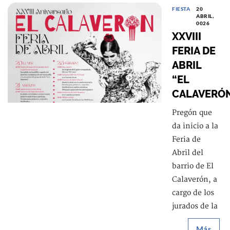
FIESTA
20
ABRIL,
0026
XXVIII
FERIA DE
ABRIL
“EL
CALAVERÓ
Pregón que
da inicio a la
Feria de
Abril del
barrio de El
Calaverón, a
cargo de los
jurados de la
Más