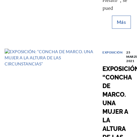
Fielato", se
pued
Más
EXPOSICIÓN
25
MARZO
2021
EXPOSICIÓ
“CONCHA
DE
MARCO.
UNA
MUJER A
LA
ALTURA