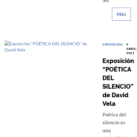
Sor
Más
EXPOSICIÓN
9
ABRIL,
2021
Exposición
“POÉTICA
DEL
SILENCIO”
de David
Vela
Poética del
silencio es
una