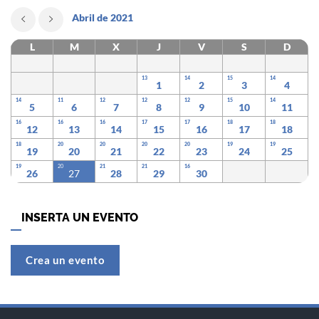
Abril de 2021
L
M
X
J
V
S
D
13
14
15
14
1
2
3
4
14
11
12
12
12
15
14
5
6
7
8
9
10
11
16
16
16
17
17
18
18
12
13
14
15
16
17
18
18
20
20
20
20
19
19
19
20
21
22
23
24
25
19
20
21
21
16
26
27
28
29
30
INSERTA UN EVENTO
Crea un evento