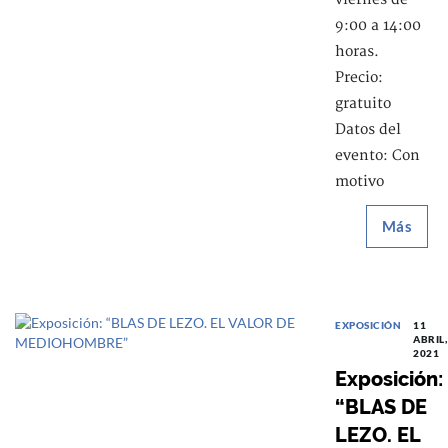
9:00 a 14:00
horas.
Precio:
gratuito
Datos del
evento: Con
motivo
Más
EXPOSICIÓN
11
ABRIL,
2021
Exposición:
“BLAS DE
LEZO. EL