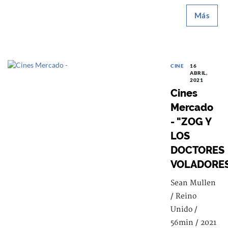
Más
CINE
16
ABRIL,
2021
Cines
Mercado
- "ZOG Y
LOS
DOCTORES
VOLADORE
Sean Mullen
/ Reino
Unido /
56min / 2021