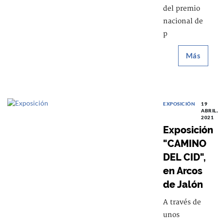
del premio
nacional de
p
Más
EXPOSICIÓN
19
ABRIL,
2021
Exposición
"CAMINO
DEL CID",
en Arcos
de Jalón
A través de
unos