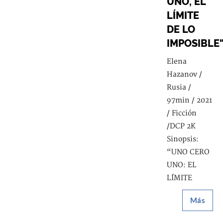
UNO, EL
LÍMITE
DE LO
IMPOSIBLE
Elena
Hazanov /
Rusia /
97min / 2021
/ Ficción
/DCP 2K
Sinopsis:
“UNO CERO
UNO: EL
LÍMITE
Más