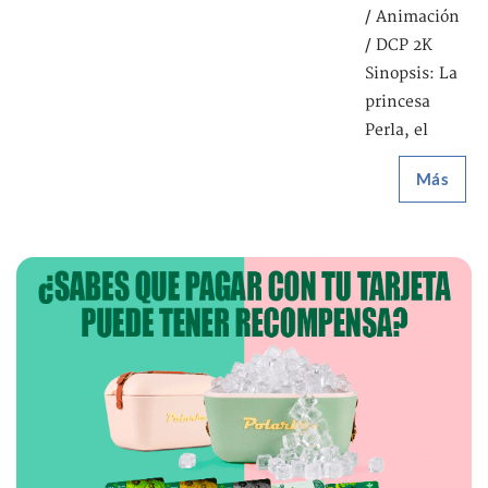
/ Animación
/ DCP 2K
Sinopsis: La
princesa
Perla, el
Más