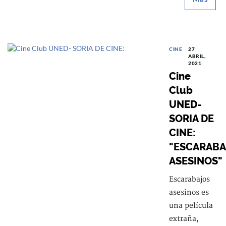
CINE
27
ABRIL,
2021
Cine
Club
UNED-
SORIA DE
CINE:
"ESCARABA
ASESINOS"
Escarabajos
asesinos es
una película
extraña,