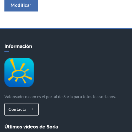
Modificar
Información
Valonsadero.com es el portal de Soria para totos los sorianos.
Contacta
Últimos vídeos de Soria