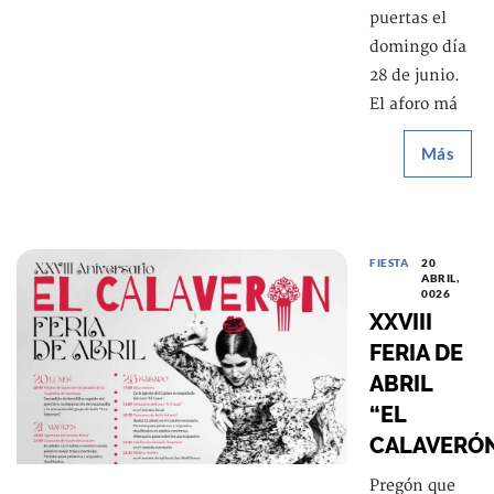
puertas el
domingo día
28 de junio.
El aforo má
Más
FIESTA
20
ABRIL,
0026
XXVIII
FERIA DE
ABRIL
“EL
CALAVERÓ
Pregón que