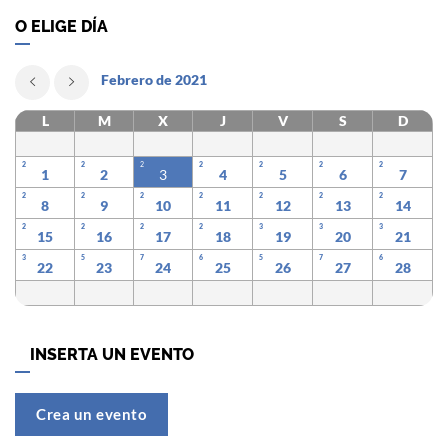
O ELIGE DÍA
Febrero de 2021
L
M
X
J
V
S
D
2
2
2
2
2
2
2
1
2
3
4
5
6
7
2
2
2
2
2
2
2
8
9
10
11
12
13
14
2
2
2
2
3
3
3
15
16
17
18
19
20
21
3
5
7
6
5
7
6
22
23
24
25
26
27
28
INSERTA UN EVENTO
Crea un evento