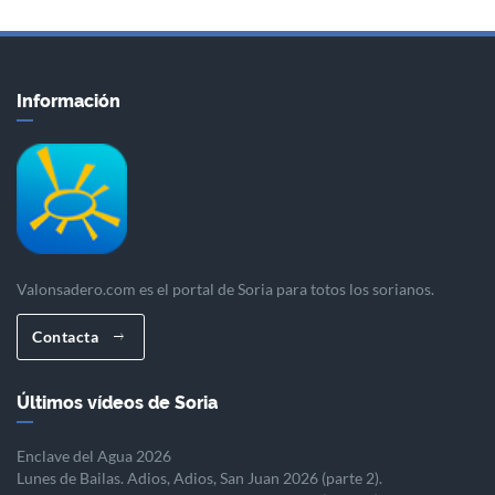
Información
Valonsadero.com es el portal de Soria para totos los sorianos.
Contacta
Últimos vídeos de Soria
Enclave del Agua 2026
Lunes de Bailas. Adios, Adios, San Juan 2026 (parte 2).