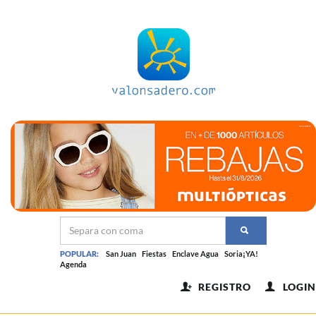
POPULAR:
San Juan
Fiestas
Enclave Agua
Soria¡YA!
Agenda
REGISTRO
LOGIN