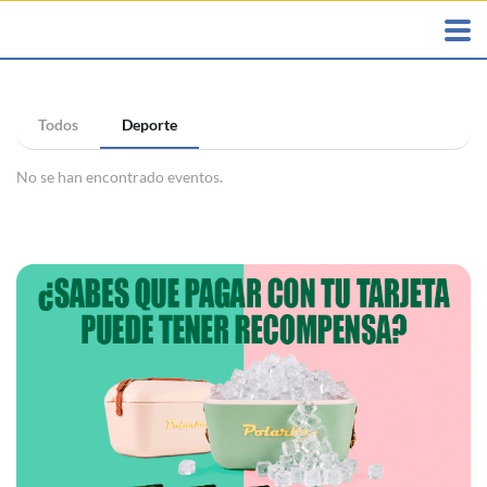
Todos
Deporte
No se han encontrado eventos.