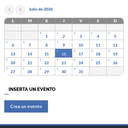
Julio de 2026
L
M
X
J
V
S
D
2
1
1
1
1
1
2
3
4
5
1
1
1
6
7
8
9
10
11
12
1
3
3
2
13
14
15
16
17
18
19
1
1
1
2
2
2
2
20
21
22
23
24
25
26
1
1
1
1
4
27
28
29
30
31
INSERTA UN EVENTO
Crea un evento