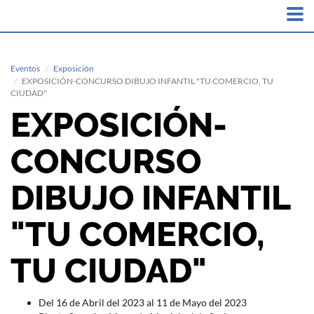
Eventos
Exposición
EXPOSICIÓN-CONCURSO DIBUJO INFANTIL "TU COMERCIO, TU
CIUDAD"
EXPOSICIÓN-
CONCURSO
DIBUJO INFANTIL
"TU COMERCIO,
TU CIUDAD"
Del 16 de Abril del 2023 al 11 de Mayo del 2023