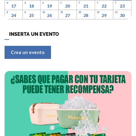
4
4
4
5
7
7
7
17
18
19
20
21
22
23
8
8
10
10
10
10
11
24
25
26
27
28
29
30
INSERTA UN EVENTO
Crea un evento