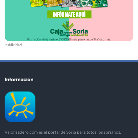
Publicidad
Información
Valonsadero.com es el portal de Soria para totos los sorianos.